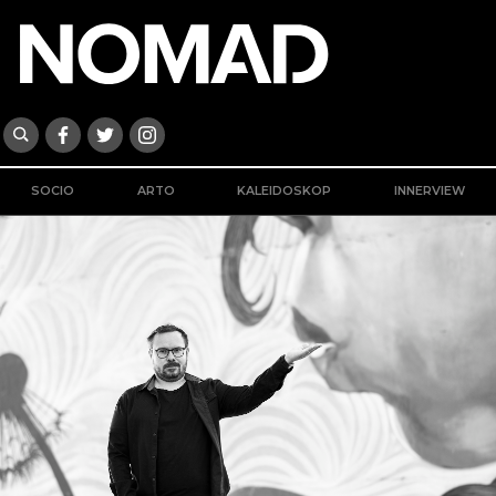
SOCIO
ARTO
KALEIDOSKOP
INNERVIEW