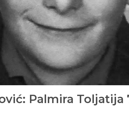
vić: Palmira Toljatija 