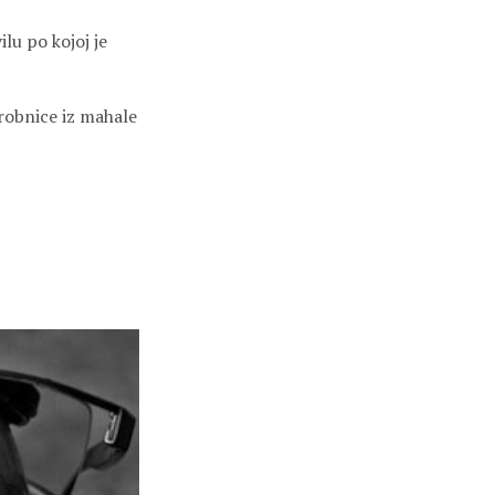
ilu po kojoj je
arobnice iz mahale