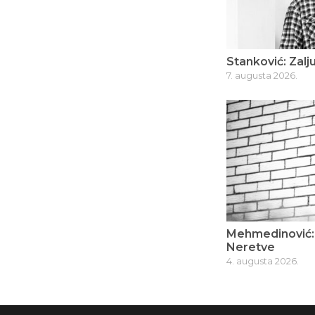
Stanković: Zalju
7. augusta 2026.
Mehmedinović: 
Neretve
4. augusta 2026.