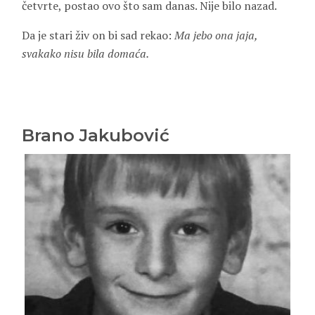
četvrte, postao ovo što sam danas. Nije bilo nazad.
Da je stari živ on bi sad rekao:
Ma jebo ona jaja,
svakako nisu bila domaća.
Brano Jakubović