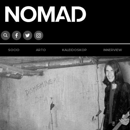
SOCIO
ARTO
KALEIDOSKOP
INNERVIEW