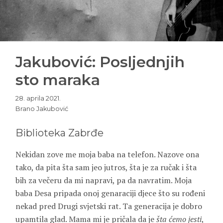
Jakubović: Posljednjih
sto maraka
28. aprila 2021.
Brano Jakubović
Biblioteka Zabrđe
Nekidan zove me moja baba na telefon. Nazove ona
tako, da pita šta sam jeo jutros, šta je za ručak i šta
bih za večeru da mi napravi, pa da navratim. Moja
baba Desa pripada onoj genaraciji djece što su rođeni
nekad pred Drugi svjetski rat. Ta generacija je dobro
upamtila glad. Mama mi je pričala da je
šta ćemo jesti
,