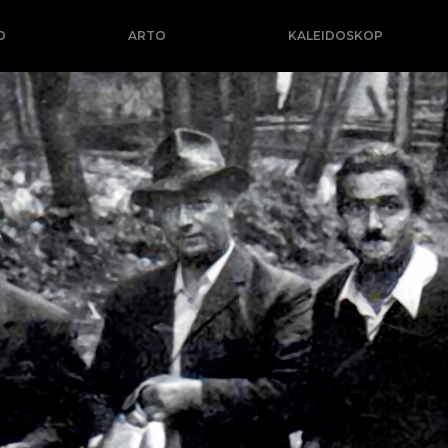
O
ARTO
KALEIDOSKOP