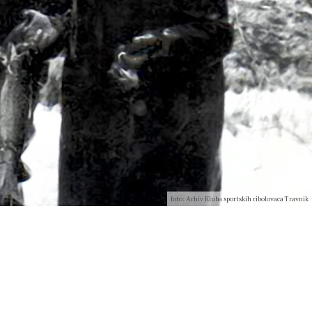
foto: Arhiv Kluba sportskih ribolovaca Travnik