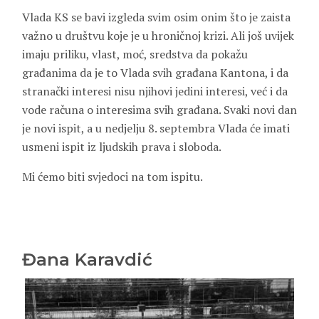
Vlada KS se bavi izgleda svim osim onim što je zaista
važno u društvu koje je u hroničnoj krizi. Ali još uvijek
imaju priliku, vlast, moć, sredstva da pokažu
građanima da je to Vlada svih građana Kantona, i da
stranački interesi nisu njihovi jedini interesi, već i da
vode računa o interesima svih građana. Svaki novi dan
je novi ispit, a u nedjelju 8. septembra Vlada će imati
usmeni ispit iz ljudskih prava i sloboda.
Mi ćemo biti svjedoci na tom ispitu.
Đana Karavdić