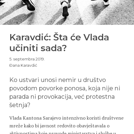
Karavdić: Šta će Vlada
učiniti sada?
5. septembra 2019.
Đana Karavdić
Ko ustvari unosi nemir u društvo
povodom povorke ponosa, koja nije ni
parada ni provokacija, već protestna
šetnja?
Vlada Kantona Sarajevo intenzivno koristi društvene
mreže kako bi javnost redovito obavještavala o
aktivnostima koje provode ministarstva i službe u