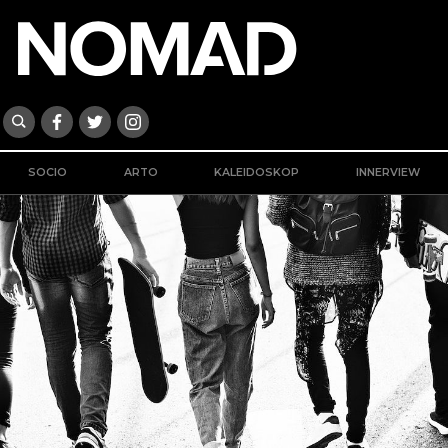
SOCIO
ARTO
KALEIDOSKOP
INNERVIEW