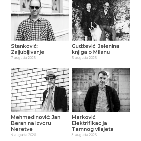
Stanković:
Gudžević: Jelenina
Zaljubljivanje
knjiga o Milanu
7. augusta 2026.
5. augusta 2026.
Mehmedinović: Jan
Marković:
Beran na izvoru
Elektrifikacija
Neretve
Tamnog vilajeta
4. augusta 2026.
3. augusta 2026.