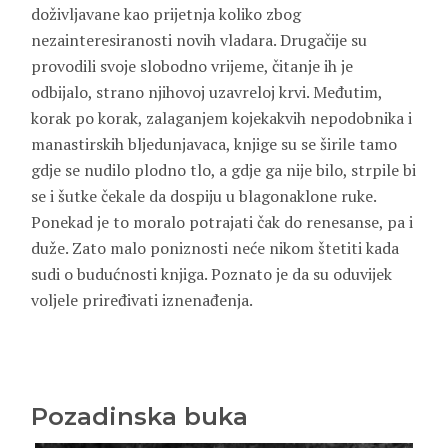
doživljavane kao prijetnja koliko zbog
nezainteresiranosti novih vladara. Drugačije su
provodili svoje slobodno vrijeme, čitanje ih je
odbijalo, strano njihovoj uzavreloj krvi. Međutim,
korak po korak, zalaganjem kojekakvih nepodobnika i
manastirskih bljedunjavaca, knjige su se širile tamo
gdje se nudilo plodno tlo, a gdje ga nije bilo, strpile bi
se i šutke čekale da dospiju u blagonaklone ruke.
Ponekad je to moralo potrajati čak do renesanse, pa i
duže. Zato malo poniznosti neće nikom štetiti kada
sudi o budućnosti knjiga. Poznato je da su oduvijek
voljele priređivati iznenađenja.
Pozadinska buka