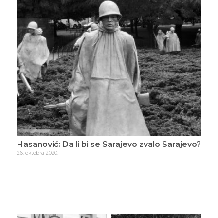
jevo zvalo Sarajevo?
Hasanović: Svi proroci su lažni
23. novembra 2020.