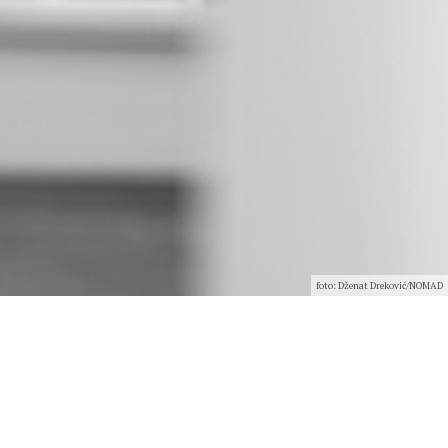
foto: Dženat Dreković/NOMAD