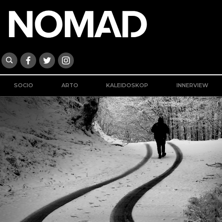
SOCIO
ARTO
KALEIDOSKOP
INNERVIEW