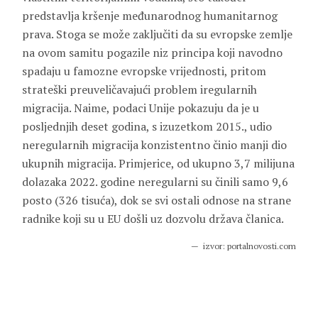
predstavlja kršenje međunarodnog humanitarnog
prava. Stoga se može zaključiti da su evropske zemlje
na ovom samitu pogazile niz principa koji navodno
spadaju u famozne evropske vrijednosti, pritom
strateški preuveličavajući problem iregularnih
migracija. Naime, podaci Unije pokazuju da je u
posljednjih deset godina, s izuzetkom 2015., udio
neregularnih migracija konzistentno činio manji dio
ukupnih migracija. Primjerice, od ukupno 3,7 milijuna
dolazaka 2022. godine neregularni su činili samo 9,6
posto (326 tisuća), dok se svi ostali odnose na strane
radnike koji su u EU došli uz dozvolu država članica.
izvor: portalnovosti.com