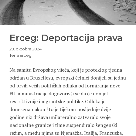
Erceg: Deportacija prava
29. oktobra 2024.
Tena Erceg
Na samitu Evropskog vijeća, koji je proteklog tjedna
održan u Bruxellesu, evropski čelnici donijeli su jednu
od prvih većih političkih odluka od formiranja nove
EU administracije dogovorivši se da će donijeti
restriktivnije imigrantske politike. Odluka je
donesena nakon što je tijekom posljednje dvije
godine niz država unilateralno zatvaralo svoje
nacionalne granice i time suspendiralo šengenski
režim, a među njima su Njemačka, Italija, Francuska,