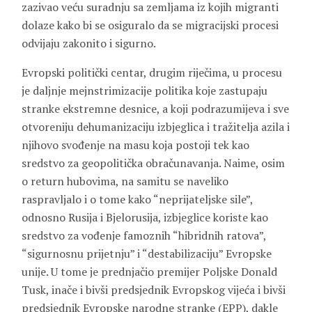
zazivao veću suradnju sa zemljama iz kojih migranti
dolaze kako bi se osiguralo da se migracijski procesi
odvijaju zakonito i sigurno.
Evropski politički centar, drugim riječima, u procesu
je daljnje mejnstrimizacije politika koje zastupaju
stranke ekstremne desnice, a koji podrazumijeva i sve
otvoreniju dehumanizaciju izbjeglica i tražitelja azila i
njihovo svođenje na masu koja postoji tek kao
sredstvo za geopolitička obračunavanja. Naime, osim
o return hubovima, na samitu se naveliko
raspravljalo i o tome kako “neprijateljske sile”,
odnosno Rusija i Bjelorusija, izbjeglice koriste kao
sredstvo za vođenje famoznih “hibridnih ratova”,
“sigurnosnu prijetnju” i “destabilizaciju” Evropske
unije. U tome je prednjačio premijer Poljske Donald
Tusk, inače i bivši predsjednik Evropskog vijeća i bivši
predsjednik Evropske narodne stranke (EPP), dakle