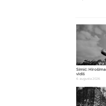
Simić: Hirošima
vidiš
6. augusta 2026.