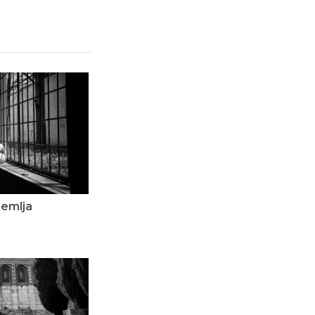
dzemlja