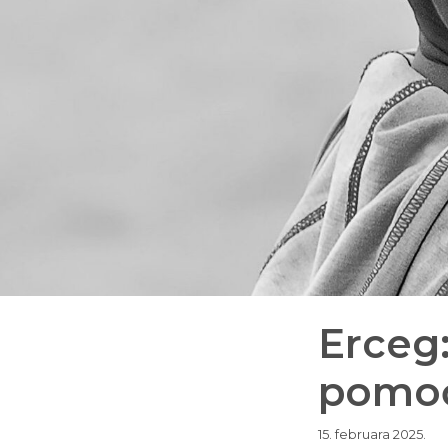
Erceg
pomo
15. februara 2025.