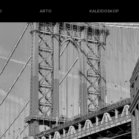
O
ARTO
KALEIDOSKOP