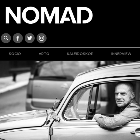
SOCIO
ARTO
KALEIDOSKOP
INNERVIEW