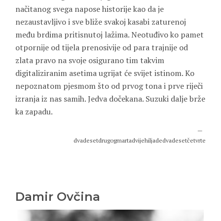
načitanog svega napose historije kao da je
nezaustavljivo i sve bliže svakoj kasabi zaturenoj
među brdima pritisnutoj lažima. Neotuđivo ko pamet
otpornije od tijela prenosivije od para trajnije od
zlata pravo na svoje osigurano tim takvim
digitaliziranim asetima ugrijat će svijet istinom. Ko
nepoznatom pjesmom što od prvog tona i prve riječi
izranja iz nas samih. Jedva dočekana. Suzuki dalje brže
ka zapadu.
dvadesetdrugogmartadvijehiljadedvadesetčetvrte
Damir Ovčina