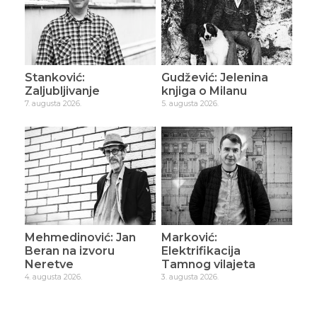
Stanković:
Gudžević: Jelenina
Zaljubljivanje
knjiga o Milanu
7. augusta 2026.
5. augusta 2026.
Mehmedinović: Jan
Marković:
Beran na izvoru
Elektrifikacija
Neretve
Tamnog vilajeta
4. augusta 2026.
3. augusta 2026.