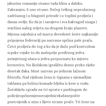
jahorine romanije otamo tada blizu a daleko.
Zabranjen. S one strane. Nečeg teškog neprolaznog
zadržanog i u blagosti prirode i u toplini proljeća i
danas ovdje. Ko da je i sarajevo i sva kakvagod snaga i
svježina našeg svijeta na drugom kraju planete.
Mjesna zajednica od marta devedeset šeste najkasnije
pripojena federaciji pa nazvana općina pale prača.
Četri proljeća do tog a ko da je duže pod kontrolom
srpske vojske tu do maloprije pređenog jedva
primjetnog ulaza u jedva prepoznatu ko mjesto
hrenovicu. Na školskom igralištu desno preko rijeke
desetak đaka. Most nazvan po jednom lažnom
filozofu. Nad rijekom žena iz tiguana s njemačkim
tablama pa brižno komade hljeba iz kese u vodu.
Žutobijela zgrada na tri sprata s parkingom do
policijeopćinemjesnezajednicekafanepošte
postrojenih u nizu s lijeve strane prače. Tri žene na