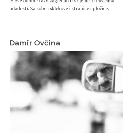
Iz ove dubine tako zagledan u vrijeme. U mišićima
mladosti. Za sobe i sklekove i stranice i pločice.
Damir Ovčina