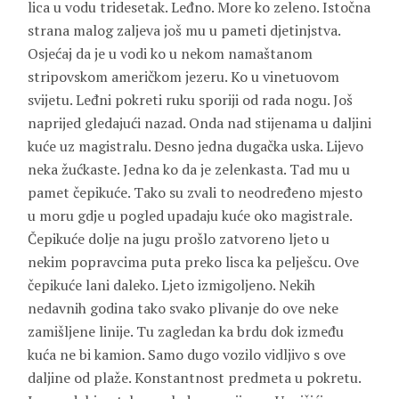
lica u vodu tridesetak. Leđno. More ko zeleno. Istočna
strana malog zaljeva još mu u pameti djetinjstva.
Osjećaj da je u vodi ko u nekom namaštanom
stripovskom američkom jezeru. Ko u vinetuovom
svijetu. Leđni pokreti ruku sporiji od rada nogu. Još
naprijed gledajući nazad. Onda nad stijenama u daljini
kuće uz magistralu. Desno jedna dugačka uska. Lijevo
neka žućkaste. Jedna ko da je zelenkasta. Tad mu u
pamet čepikuće. Tako su zvali to neodređeno mjesto
u moru gdje u pogled upadaju kuće oko magistrale.
Čepikuće dolje na jugu prošlo zatvoreno ljeto u
nekim popravcima puta preko lisca ka pelješcu. Ove
čepikuće lani daleko. Ljeto izmigoljeno. Nekih
nedavnih godina tako svako plivanje do ove neke
zamišljene linije. Tu zagledan ka brdu dok između
kuća ne bi kamion. Samo dugo vozilo vidljivo s ove
daljine od plaže. Konstantnost predmeta u pokretu.