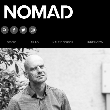
SOCIO
ARTO
KALEIDOSKOP
INNERVIEW