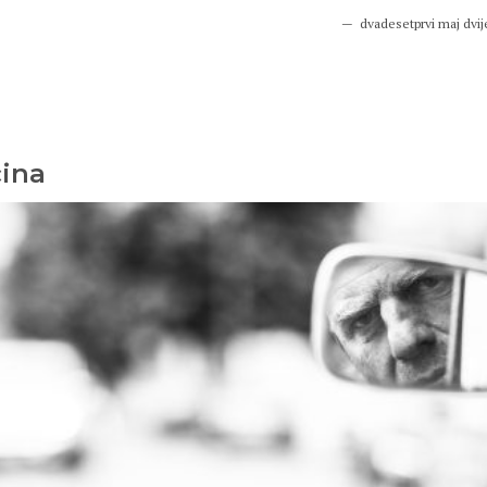
dvadesetprvi maj dvij
ina