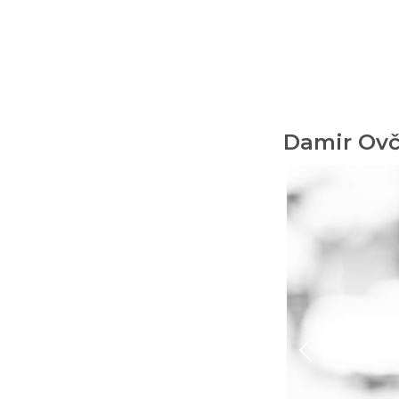
Damir Ovč