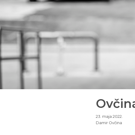
Ovčina
23. maja 2022.
Damir Ovčina