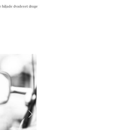
e hiljade dvadeset druge