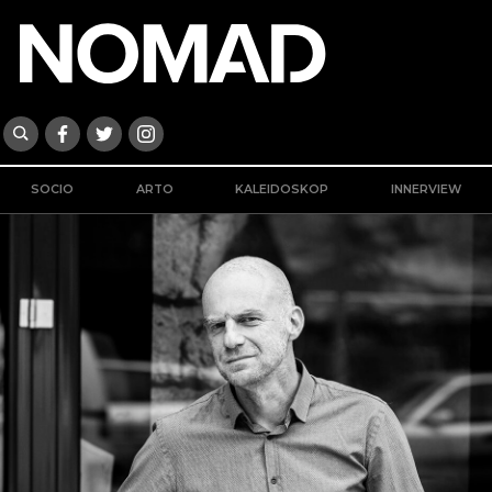
SOCIO
ARTO
KALEIDOSKOP
INNERVIEW