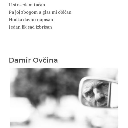
U stosedam tačan
Pa joj zbogom a glas mi običan
Hodža davno napisan
Jedan lik sad izbrisan
Damir Ovčina