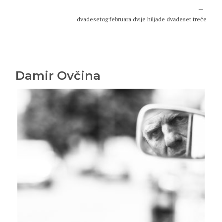
dvadesetog februara dvije hiljade dvadeset treće
Damir Ovčina