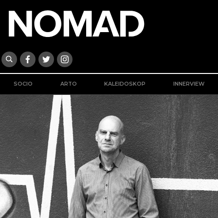
SOCIO
ARTO
KALEIDOSKOP
INNERVIEW