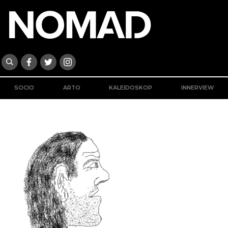
SOCIO
ARTO
KALEIDOSKOP
INNERVIEW