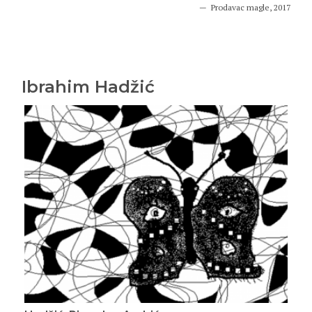
Prodavac magle, 2017
Ibrahim Hadžić