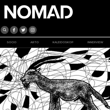
SOCIO
ARTO
KALEIDOSKOP
INNERVIEW