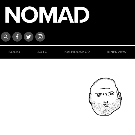
SOCIO
ARTO
KALEIDOSKOP
INNERVIEW