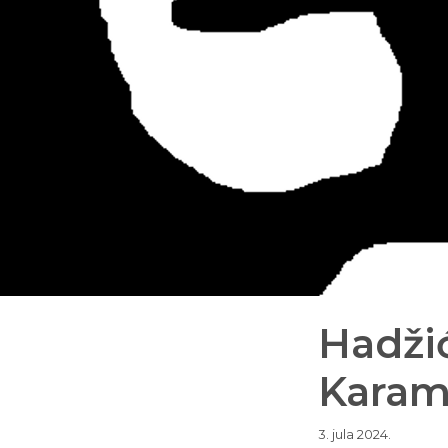
Hadžić
Karam
3. jula 2024.