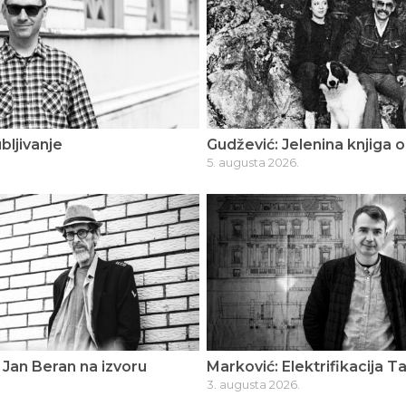
bljivanje
Gudžević: Jelenina knjiga o
5. augusta 2026.
Jan Beran na izvoru
Marković: Elektrifikacija T
3. augusta 2026.