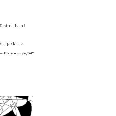
itrij, Ivan i
đem prekidač.
Prodavac magle, 2017