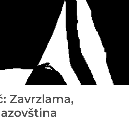
: Zavrzlama,
azovština