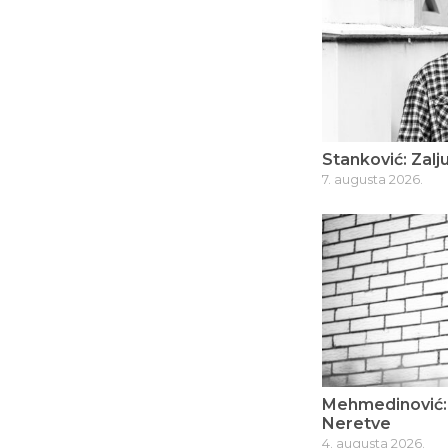
Stanković: Zalju
7. augusta 2026.
Mehmedinović: 
Neretve
4. augusta 2026.