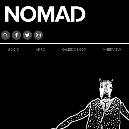
SOCIO
ARTO
KALEIDOSKOP
INNERVIEW