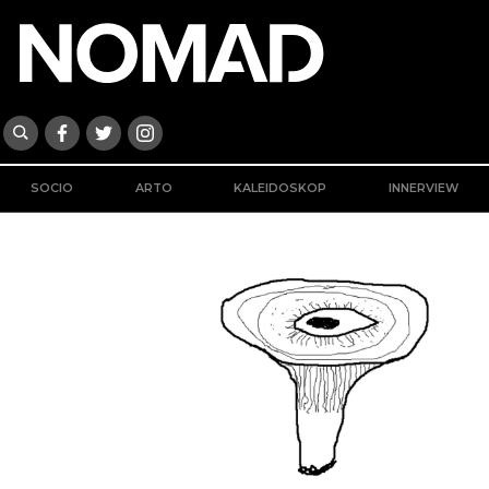
SOCIO
ARTO
KALEIDOSKOP
INNERVIEW