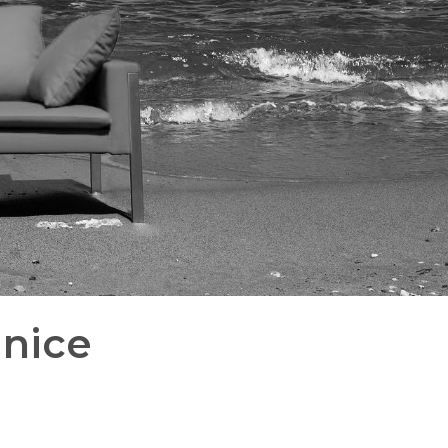
inice