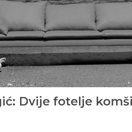
ć: Dvije fotelje komš