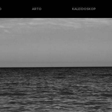
O
ARTO
KALEIDOSKOP