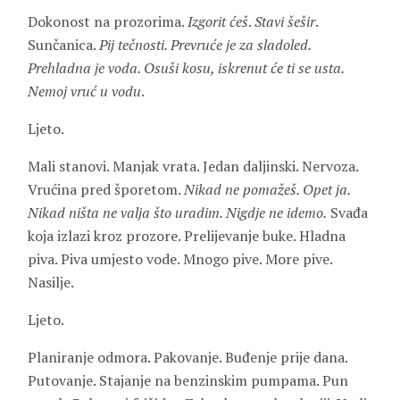
Dokonost na prozorima.
Izgorit
ćeš
.
Stavi
šešir
.
Sunčanica.
Pij tečnosti. Prevruće je za sladoled.
Prehladna je voda. Osuši kosu, iskrenut će ti se usta.
Nemoj vruć u vodu
.
Ljeto.
Mali stanovi. Manjak vrata. Jedan daljinski. Nervoza.
Vrućina pred šporetom.
Nikad ne pomažeš. Opet ja.
Nikad ništa ne valja što uradim. Nigdje ne idemo.
Svađa
koja izlazi kroz prozore. Prelijevanje buke. Hladna
piva. Piva umjesto vode. Mnogo pive. More pive.
Nasilje.
Ljeto.
Planiranje odmora. Pakovanje. Buđenje prije dana.
Putovanje. Stajanje na benzinskim pumpama. Pun