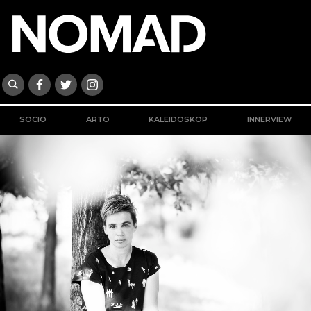
SOCIO
ARTO
KALEIDOSKOP
INNERVIEW