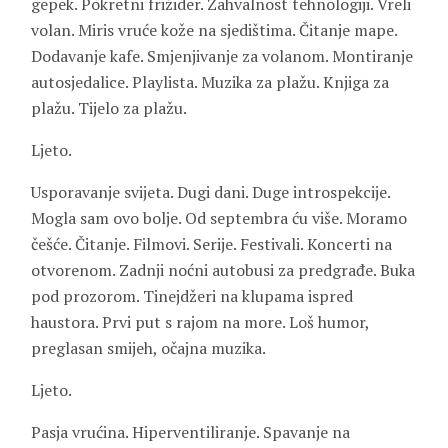
gepek. Pokretni frižider. Zahvalnost tehnologiji. Vreli
volan. Miris vruće kože na sjedištima. Čitanje mape.
Dodavanje kafe. Smjenjivanje za volanom. Montiranje
autosjedalice. Playlista. Muzika za plažu. Knjiga za
plažu. Tijelo za plažu.
Ljeto.
Usporavanje svijeta. Dugi dani. Duge introspekcije.
Mogla sam ovo bolje. Od septembra ću više. Moramo
češće. Čitanje. Filmovi. Serije. Festivali. Koncerti na
otvorenom. Zadnji noćni autobusi za predgrađe. Buka
pod prozorom. Tinejdžeri na klupama ispred
haustora. Prvi put s rajom na more. Loš humor,
preglasan smijeh, očajna muzika.
Ljeto.
Pasja vrućina. Hiperventiliranje. Spavanje na