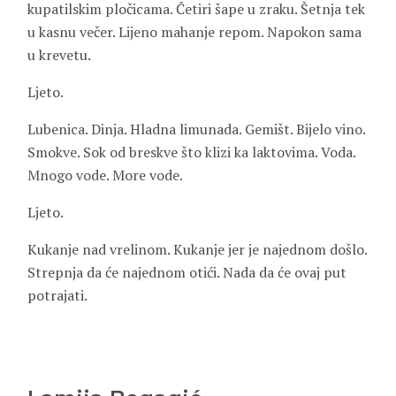
kupatilskim pločicama. Četiri šape u zraku. Šetnja tek
u kasnu večer. Lijeno mahanje repom. Napokon sama
u krevetu.
Ljeto.
Lubenica. Dinja. Hladna limunada. Gemišt. Bijelo vino.
Smokve. Sok od breskve što klizi ka laktovima. Voda.
Mnogo vode. More vode.
Ljeto.
Kukanje nad vrelinom. Kukanje jer je najednom došlo.
Strepnja da će najednom otići. Nada da će ovaj put
potrajati.