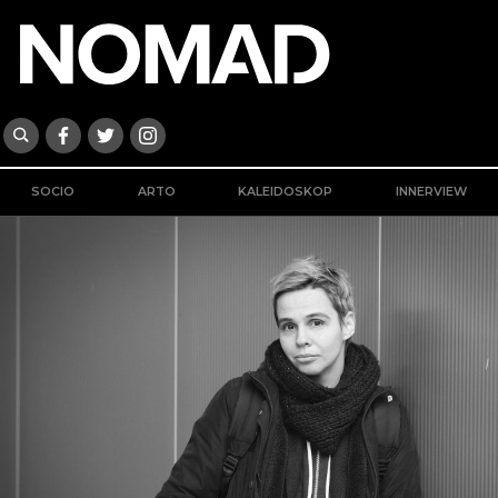
SOCIO
ARTO
KALEIDOSKOP
INNERVIEW