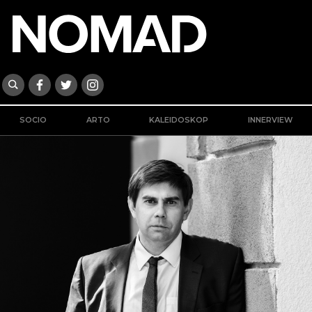
SOCIO
ARTO
KALEIDOSKOP
INNERVIEW