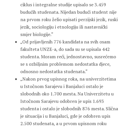
ciklus i integralne studije upisalo se 3.459
budućih studenata. Nijedan budući student nije
na prvom roku želio upisati perzijski jezik, ruski
jezik, sociologiju i etnologiju ili nastavnički
smjer biologije.“
„Od prijavljenih 776 kandidata na svih osam
fakulteta UNZE-a, do sada su se upisala 442
studenta. Moram reći, jednostavno, susrećemo
se s ozbiljnim problemom nedostatka djece,
odnosno nedostatka studenata.“
„Nakon prvog upisnog roka, na univerzitetima
u Istočnom Sarajevu i Banjaluci ostalo je
slobodnih oko 1.700 mesta. Na Univerzitetu u
Istočnom Sarajevu odobren je upis 1.693
studenta i ostalo je slobodnih 876 mesta. Slična
je situacija i u Banjaluci, gde je odobren upis
2.500 studenata, a u prvom upisnom roku