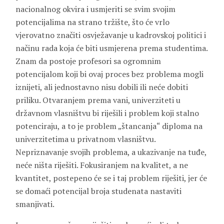
nacionalnog okvira i usmjeriti se svim svojim
potencijalima na strano tržište, što će vrlo
vjerovatno značiti osvježavanje u kadrovskoj politici i
načinu rada koja će biti usmjerena prema studentima.
Znam da postoje profesori sa ogromnim
potencijalom koji bi ovaj proces bez problema mogli
iznijeti, ali jednostavno nisu dobili ili neće dobiti
priliku. Otvaranjem prema vani, univerziteti u
državnom vlasništvu bi riješili i problem koji stalno
potenciraju, a to je problem „štancanja“ diploma na
univerzitetima u privatnom vlasništvu.
Nepriznavanje svojih problema, a ukazivanje na tuđe,
neće ništa riješiti. Fokusiranjem na kvalitet, a ne
kvantitet, postepeno će se i taj problem riješiti, jer će
se domaći potencijal broja studenata nastaviti
smanjivati.