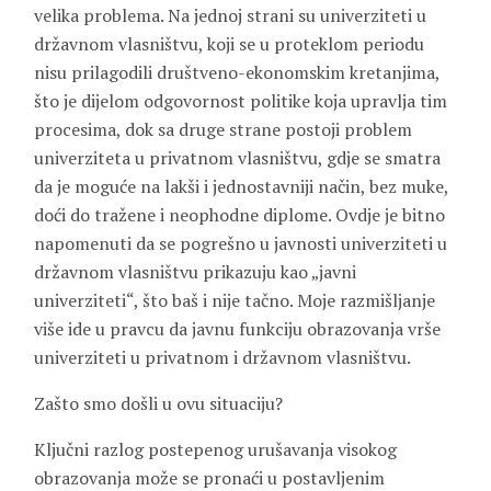
velika problema. Na jednoj strani su univerziteti u
državnom vlasništvu, koji se u proteklom periodu
nisu prilagodili društveno-ekonomskim kretanjima,
što je dijelom odgovornost politike koja upravlja tim
procesima, dok sa druge strane postoji problem
univerziteta u privatnom vlasništvu, gdje se smatra
da je moguće na lakši i jednostavniji način, bez muke,
doći do tražene i neophodne diplome. Ovdje je bitno
napomenuti da se pogrešno u javnosti univerziteti u
državnom vlasništvu prikazuju kao „javni
univerziteti“, što baš i nije tačno. Moje razmišljanje
više ide u pravcu da javnu funkciju obrazovanja vrše
univerziteti u privatnom i državnom vlasništvu.
Zašto smo došli u ovu situaciju?
Ključni razlog postepenog urušavanja visokog
obrazovanja može se pronaći u postavljenim