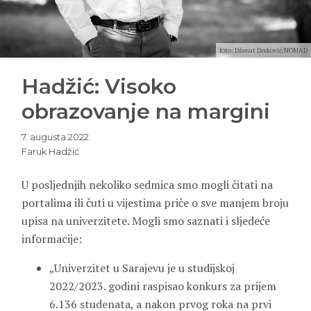
foto: Dženat Dreković/NOMAD
Hadžić: Visoko
obrazovanje na margini
7. augusta 2022.
Faruk Hadžić
U posljednjih nekoliko sedmica smo mogli čitati na
portalima ili čuti u vijestima priče o sve manjem broju
upisa na univerzitete. Mogli smo saznati i sljedeće
informacije:
„Univerzitet u Sarajevu je u studijskoj
2022/2023. godini raspisao konkurs za prijem
6.136 studenata, a nakon prvog roka na prvi