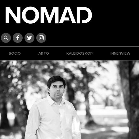
SOCIO
ARTO
KALEIDOSKOP
INNERVIEW