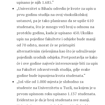
upisano je njih 1.685.“
„Univerzitet u Bihaću odredio je kvote za upis u
prvu godinu studija na ovoj visokoškolskoj
ustanovi, pa je tako planirano da se upiše 610
studenata, što je mnogo veći broj u odnosu na
proteklu godinu, kada je upisano 450. Ukoliko
upis na pojedine fakultete i odsjeke bude manji
od 70 odsto, morat će se pristupiti
alternativnim rješenjima kao što je udruživanje
pojedinih srodnih odsjeka. Pretpostavlja se kako
će i ove godine najveće interesovanje biti za upis
na Fakultet zdravstvenih studija, gdje svake
godine bude ispunjena kvota studenata.“
„Još više od 1.000 mjesta je slobodno za
studente na Univerzitetu u Tuzli, na kojem je u
prvom upisnom roku upisano 1.137 studenata.
Evidentno je da je broj studenata sve manji.