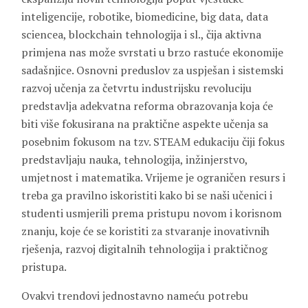
inteligencije, robotike, biomedicine, big data, data
sciencea, blockchain tehnologija i sl., čija aktivna
primjena nas može svrstati u brzo rastuće ekonomije
sadašnjice. Osnovni preduslov za uspješan i sistemski
razvoj učenja za četvrtu industrijsku revoluciju
predstavlja adekvatna reforma obrazovanja koja će
biti više fokusirana na praktične aspekte učenja sa
posebnim fokusom na tzv. STEAM edukaciju čiji fokus
predstavljaju nauka, tehnologija, inžinjerstvo,
umjetnost i matematika. Vrijeme je ograničen resurs i
treba ga pravilno iskoristiti kako bi se naši učenici i
studenti usmjerili prema pristupu novom i korisnom
znanju, koje će se koristiti za stvaranje inovativnih
rješenja, razvoj digitalnih tehnologija i praktičnog
pristupa.
Ovakvi trendovi jednostavno nameću potrebu