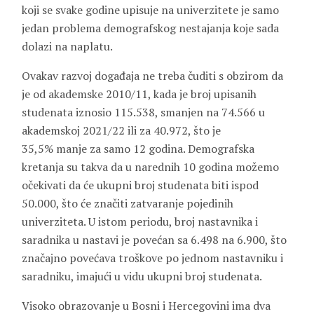
koji se svake godine upisuje na univerzitete je samo
jedan problema demografskog nestajanja koje sada
dolazi na naplatu.
Ovakav razvoj događaja ne treba čuditi s obzirom da
je od akademske 2010/11, kada je broj upisanih
studenata iznosio 115.538, smanjen na 74.566 u
akademskoj 2021/22 ili za 40.972, što je
35,5% manje za samo 12 godina. Demografska
kretanja su takva da u narednih 10 godina možemo
očekivati da će ukupni broj studenata biti ispod
50.000, što će značiti zatvaranje pojedinih
univerziteta. U istom periodu, broj nastavnika i
saradnika u nastavi je povećan sa 6.498 na 6.900, što
značajno povećava troškove po jednom nastavniku i
saradniku, imajući u vidu ukupni broj studenata.
Visoko obrazovanje u Bosni i Hercegovini ima dva