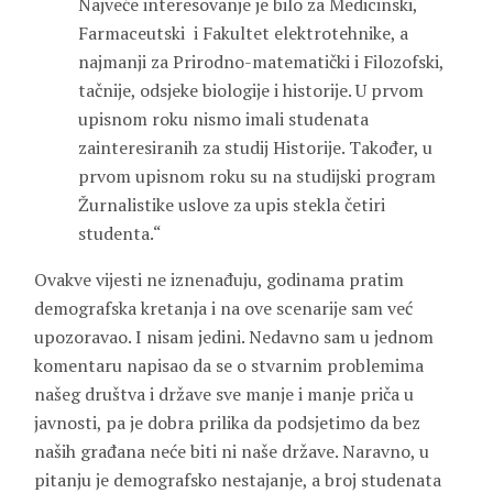
Najveće interesovanje je bilo za Medicinski,
Farmaceutski i Fakultet elektrotehnike, a
najmanji za Prirodno-matematički i Filozofski,
tačnije, odsjeke biologije i historije. U prvom
upisnom roku nismo imali studenata
zainteresiranih za studij Historije. Također, u
prvom upisnom roku su na studijski program
Žurnalistike uslove za upis stekla četiri
studenta.“
Ovakve vijesti ne iznenađuju, godinama pratim
demografska kretanja i na ove scenarije sam već
upozoravao. I nisam jedini. Nedavno sam u jednom
komentaru napisao da se o stvarnim problemima
našeg društva i države sve manje i manje priča u
javnosti, pa je dobra prilika da podsjetimo da bez
naših građana neće biti ni naše države. Naravno, u
pitanju je demografsko nestajanje, a broj studenata