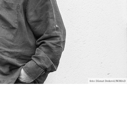
foto: Dženat Dreković/NOMAD