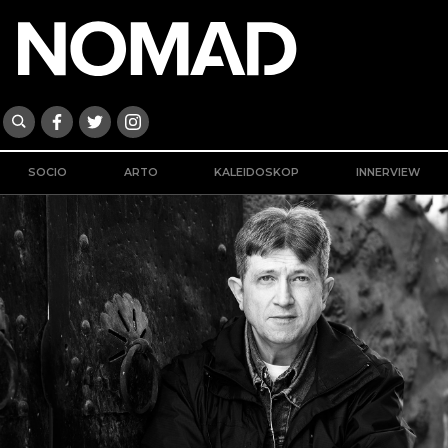
SOCIO
ARTO
KALEIDOSKOP
INNERVIEW