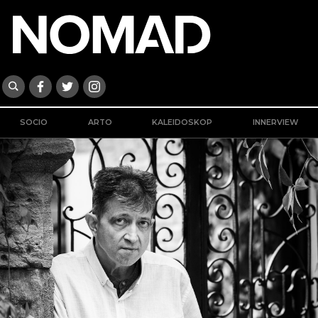
SOCIO
ARTO
KALEIDOSKOP
INNERVIEW