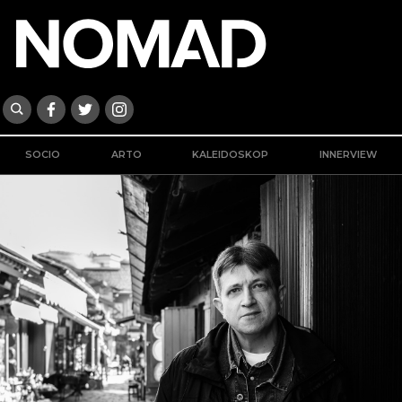
SOCIO
ARTO
KALEIDOSKOP
INNERVIEW