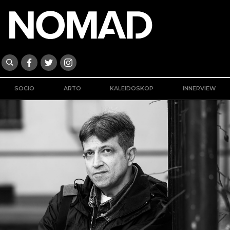
SOCIO
ARTO
KALEIDOSKOP
INNERVIEW