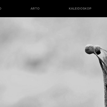
O
ARTO
KALEIDOSKOP