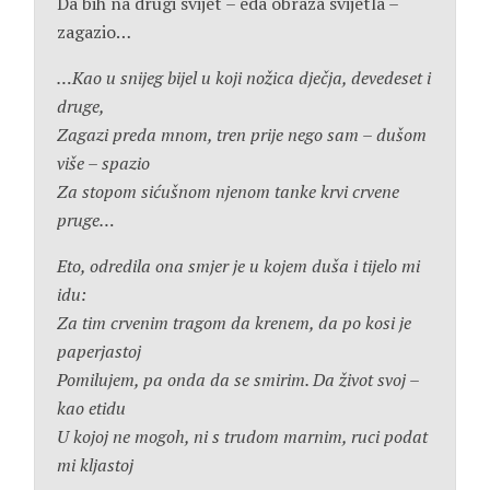
Da bih na drugi svijet – eda obraza svijetla –
zagazio…
…Kao u snijeg bijel u koji nožica dječja, devedeset i
druge,
Zagazi preda mnom, tren prije nego sam – dušom
više – spazio
Za stopom sićušnom njenom tanke krvi crvene
pruge…
Eto, odredila ona smjer je u kojem duša i tijelo mi
idu:
Za tim crvenim tragom da krenem, da po kosi je
paperjastoj
Pomilujem, pa onda da se smirim. Da život svoj –
kao etidu
U kojoj ne mogoh, ni s trudom marnim, ruci podat
mi kljastoj