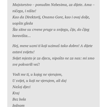
Majstorstvo – ponudim Nebesima, za dijete. Ama –
ničega, i ništa!
Kao da Direktorij, Onamo Gore, kao i ovaj dolje,
uopšte gleda
Šta sitne su crvene pruge u snijegu, čije, do čijeg
boravišta…
Hej, mene uzmi ti koji uzimaš tako dobro! A dijete
ostavi svijetu!
Svijet mjesto je za djecu, nipošto ne za nas: mi smo
sve pokvarili već!
Vodi me ti, u kojeg ne vjerujem,
U svijet, u koji ne vjerujem, ali daj
Našoj djeci
Kraj
Bez bola
Jednom