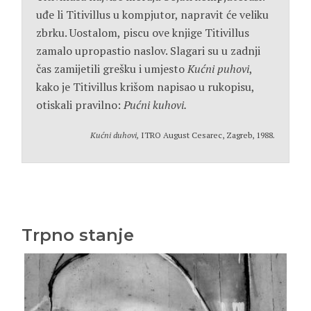
uđe li Titivillus u kompjutor, napravit će veliku
zbrku. Uostalom, piscu ove knjige Titivillus
zamalo upropastio naslov. Slagari su u zadnji
čas zamijetili grešku i umjesto
Kućni puhovi
,
kako je Titivillus krišom napisao u rukopisu,
otiskali pravilno:
Pućni kuhovi.
Kućni duhovi,
ITRO August Cesarec, Zagreb, 1988
.
Trpno stanje