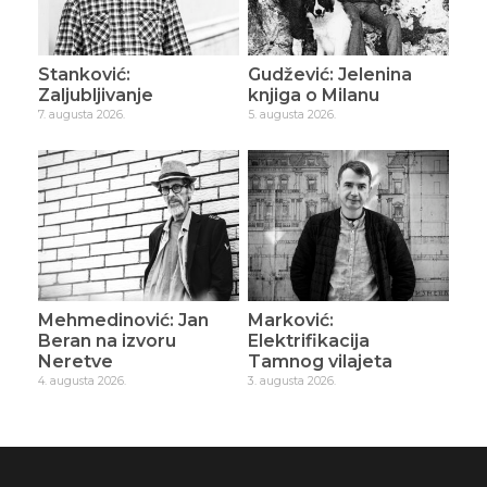
Stanković:
Gudžević: Jelenina
Zaljubljivanje
knjiga o Milanu
7. augusta 2026.
5. augusta 2026.
Mehmedinović: Jan
Marković:
Beran na izvoru
Elektrifikacija
Neretve
Tamnog vilajeta
4. augusta 2026.
3. augusta 2026.