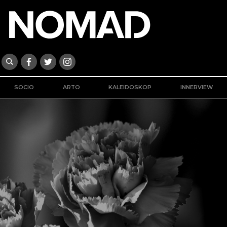
SOCIO
ARTO
KALEIDOSKOP
INNERVIEW