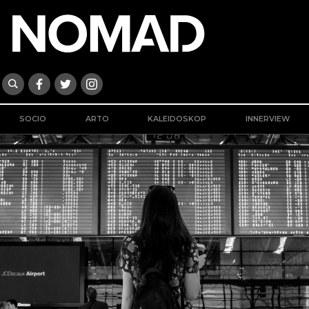
SOCIO
ARTO
KALEIDOSKOP
INNERVIEW