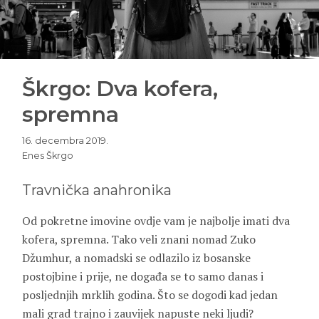
Škrgo: Dva kofera,
spremna
16. decembra 2019.
Enes Škrgo
Travnička anahronika
Od pokretne imovine ovdje vam je najbolje imati dva
kofera, spremna. Tako veli znani nomad Zuko
Džumhur, a nomadski se odlazilo iz bosanske
postojbine i prije, ne događa se to samo danas i
posljednjih mrklih godina. Što se dogodi kad jedan
mali grad trajno i zauvijek napuste neki ljudi?