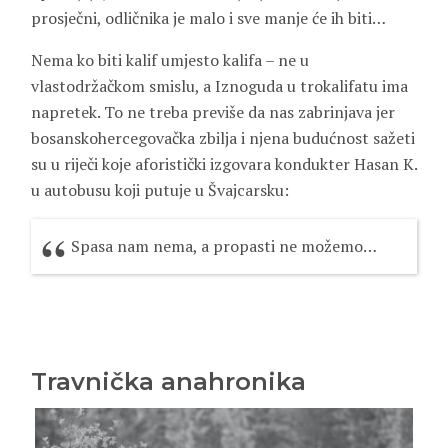
prosječni, odličnika je malo i sve manje će ih biti…
Nema ko biti kalif umjesto kalifa – ne u
vlastodržačkom smislu, a Iznoguda u trokalifatu ima
napretek. To ne treba previše da nas zabrinjava jer
bosanskohercegovačka zbilja i njena budućnost sažeti
su u riječi koje aforistički izgovara kondukter Hasan K.
u autobusu koji putuje u Švajcarsku:
Spasa nam nema, a propasti ne možemo…
Travnička anahronika