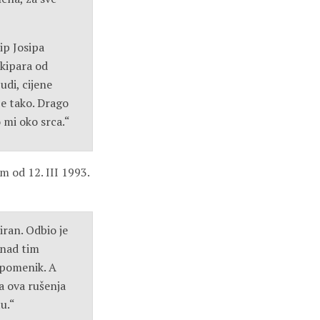
ip Josipa
 kipara od
udi, cijene
je tako. Drago
 mi oko srca.“
m od 12. III 1993.
iran. Odbio je
 nad tim
 spomenik. A
za ova rušenja
u.“