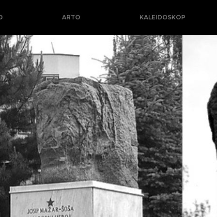
O
ARTO
KALEIDOSKOP