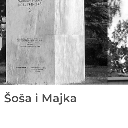
 Šoša i Majka