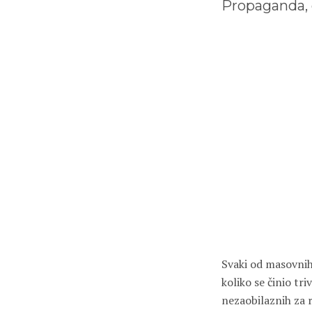
Propaganda, 
Svaki od masovni
koliko se činio tri
nezaobilaznih za 