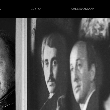
O
ARTO
KALEIDOSKOP