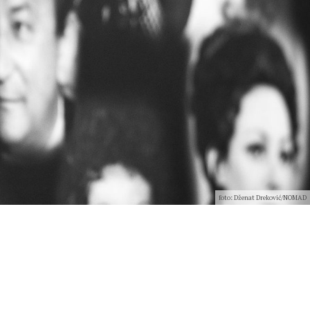
foto: Dženat Dreković/NOMAD