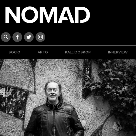
SOCIO
ARTO
KALEIDOSKOP
INNERVIEW