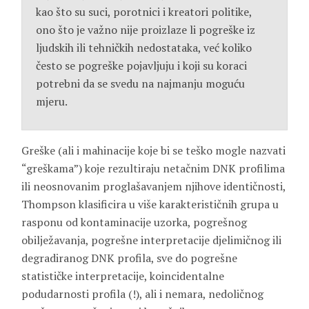
kao što su suci, porotnici i kreatori politike,
ono što je važno nije proizlaze li pogreške iz
ljudskih ili tehničkih nedostataka, već koliko
često se pogreške pojavljuju i koji su koraci
potrebni da se svedu na najmanju moguću
mjeru.
Greške (ali i mahinacije koje bi se teško mogle nazvati
“greškama”) koje rezultiraju netačnim DNK profilima
ili neosnovanim proglašavanjem njihove identičnosti,
Thompson klasificira u više karakterističnih grupa u
rasponu od kontaminacije uzorka, pogrešnog
obilježavanja, pogrešne interpretacije djelimičnog ili
degradiranog DNK profila, sve do pogrešne
statističke interpretacije, koincidentalne
podudarnosti profila (!), ali i nemara, nedoličnog