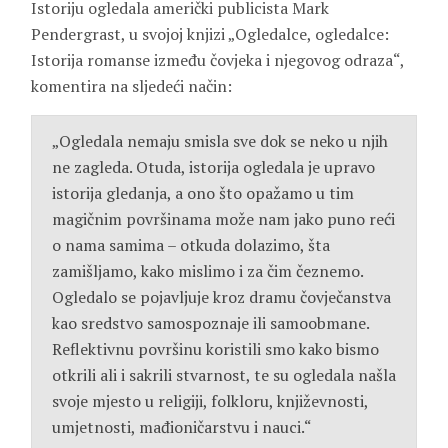
Istoriju ogledala američki publicista Mark
Pendergrast, u svojoj knjizi „Ogledalce, ogledalce:
Istorija romanse između čovjeka i njegovog odraza“,
komentira na sljedeći način:
„Ogledala nemaju smisla sve dok se neko u njih
ne zagleda. Otuda, istorija ogledala je upravo
istorija gledanja, a ono što opažamo u tim
magičnim površinama može nam jako puno reći
o nama samima – otkuda dolazimo, šta
zamišljamo, kako mislimo i za čim čeznemo.
Ogledalo se pojavljuje kroz dramu čovječanstva
kao sredstvo samospoznaje ili samoobmane.
Reflektivnu površinu koristili smo kako bismo
otkrili ali i sakrili stvarnost, te su ogledala našla
svoje mjesto u religiji, folkloru, književnosti,
umjetnosti, mađioničarstvu i nauci.“