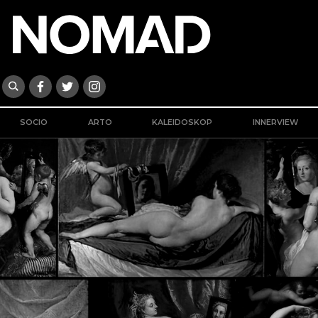
SOCIO
ARTO
KALEIDOSKOP
INNERVIEW