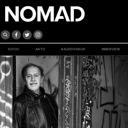
SOCIO
ARTO
KALEIDOSKOP
INNERVIEW