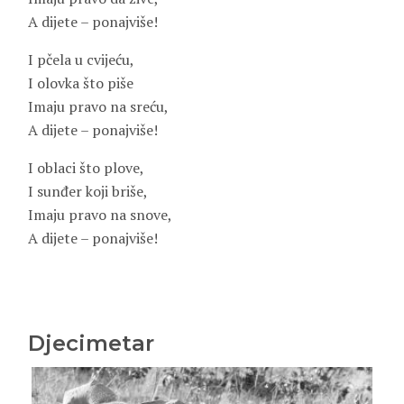
A dijete – ponajviše!
I pčela u cvijeću,
I olovka što piše
Imaju pravo na sreću,
A dijete – ponajviše!
I oblaci što plove,
I sunđer koji briše,
Imaju pravo na snove,
A dijete – ponajviše!
Djecimetar