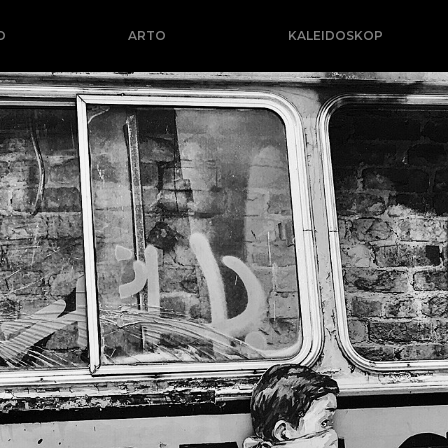
O
ARTO
KALEIDOSKOP