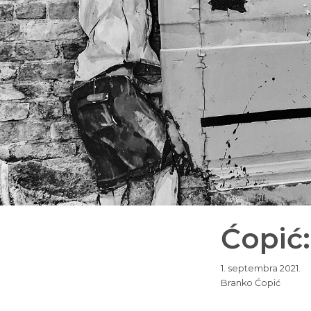
Ćopić
1. septembra 2021.
Branko Ćopić