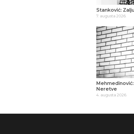
Stanković: Zalju
7. augusta 2026.
Mehmedinović: 
Neretve
4. augusta 2026.