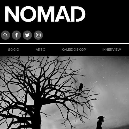
SOCIO
ARTO
KALEIDOSKOP
INNERVIEW