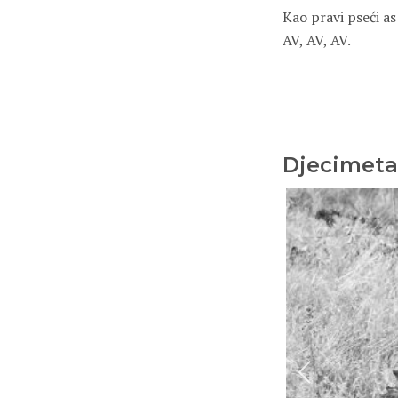
Kao pravi pseći as 
AV, AV, AV.
Djecimetar