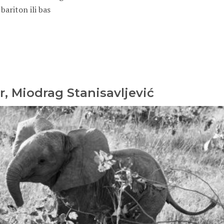
bariton ili bas
, Miodrag Stanisavljević