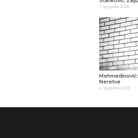
Stanković: Zalju
7. augusta 2026.
Mehmedinović: 
Neretve
4. augusta 2026.