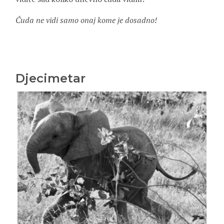
Čuda ne vidi samo onaj kome je dosadno!
Djecimetar