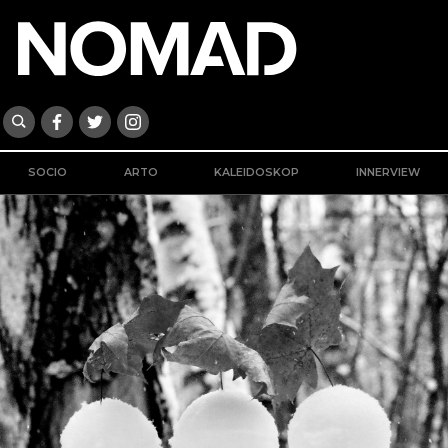
SOCIO
ARTO
KALEIDOSKOP
INNERVIEW