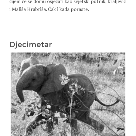
čijem će se domu osjećati kao svjetski putnik, kraljević
i Mališa Hrabriša. Čak i kada poraste.
Djecimetar