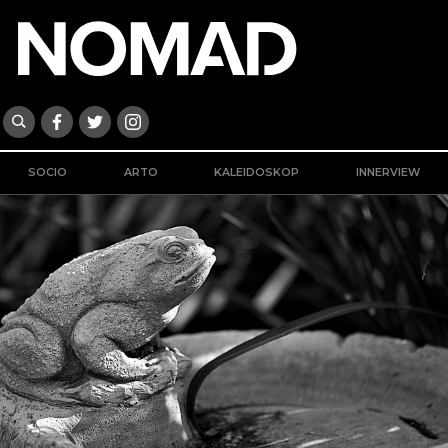
SOCIO
ARTO
KALEIDOSKOP
INNERVIEW