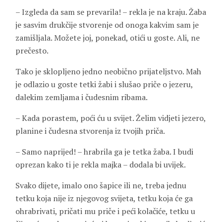
– Izgleda da sam se prevarila! – rekla je na kraju. Žaba
je sasvim drukčije stvorenje od onoga kakvim sam je
zamišljala. Možete joj, ponekad, otići u goste. Ali, ne
prečesto.
Tako je sklopljeno jedno neobično prijateljstvo. Mah
je odlazio u goste tetki žabi i slušao priče o jezeru,
dalekim zemljama i čudesnim ribama.
– Kada porastem, poći ću u svijet. Želim vidjeti jezero,
planine i čudesna stvorenja iz tvojih priča.
– Samo naprijed! – hrabrila ga je tetka žaba. I budi
oprezan kako ti je rekla majka – dodala bi uvijek.
Svako dijete, imalo ono šapice ili ne, treba jednu
tetku koja nije iz njegovog svijeta, tetku koja će ga
ohrabrivati, pričati mu priče i peći kolačiće, tetku u