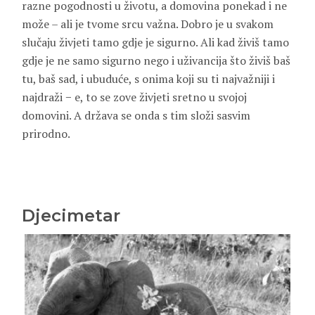
razne pogodnosti u životu, a domovina ponekad i ne
može – ali je tvome srcu važna. Dobro je u svakom
slučaju živjeti tamo gdje je sigurno. Ali kad živiš tamo
gdje je ne samo sigurno nego i uživancija što živiš baš
tu, baš sad, i ubuduće, s onima koji su ti najvažniji i
najdraži − e, to se zove živjeti sretno u svojoj
domovini. A država se onda s tim složi sasvim
prirodno.
Djecimetar