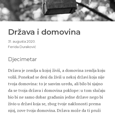
Država i domovina
31. augusta 2020.
Ferida Duraković
Djecimetar
Država je zemlja u kojoj živiš, a domovina zemlja koju
voliš. Ponekad se desi da živiš u nekoj državi koja nije
tvoja domovina: to je sasvim uredu, ali bilo bi sjajno
da se tvoja država i domovina poklope: u tom slučaju
bio bi ne samo dobar građanin jedne države nego bi
živio u državi koja se, zbog tvoje naklonosti prema
njoj, zove tvoja domovina. Država može da ti pruži