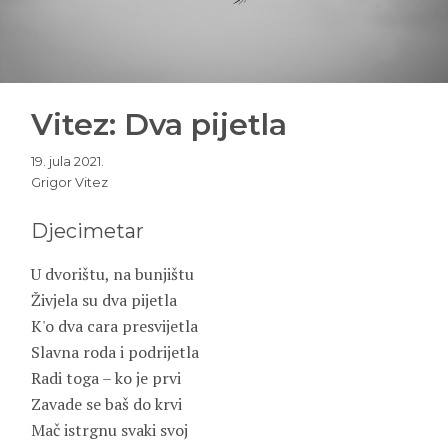
Vitez: Dva pijetla
19. jula 2021.
Grigor Vitez
Djecimetar
U dvorištu, na bunjištu
Živjela su dva pijetla
K'o dva cara presvijetla
Slavna roda i podrijetla
Radi toga – ko je prvi
Zavade se baš do krvi
Mač istrgnu svaki svoj