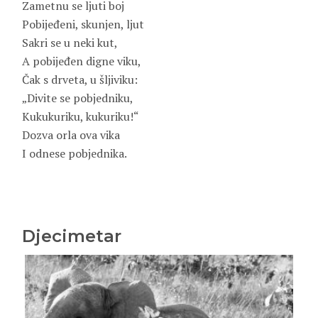
Zametnu se ljuti boj
Pobijeđeni, skunjen, ljut
Sakri se u neki kut,
A pobijeđen digne viku,
Čak s drveta, u šljiviku:
„Divite se pobjedniku,
Kukukuriku, kukuriku!“
Dozva orla ova vika
I odnese pobjednika.
Djecimetar