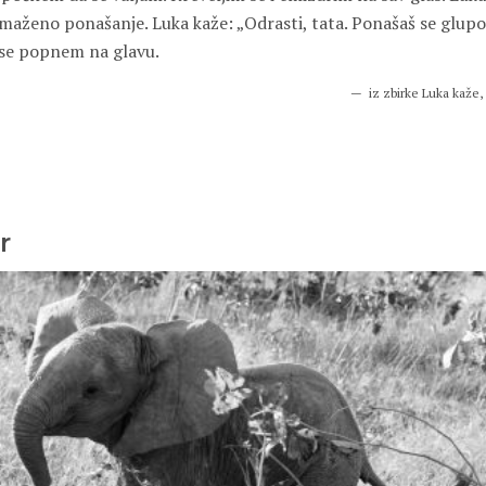
maženo ponašanje. Luka kaže: „Odrasti, tata. Ponašaš se glupo
 se popnem na glavu.
iz zbirke Luka kaže,
r