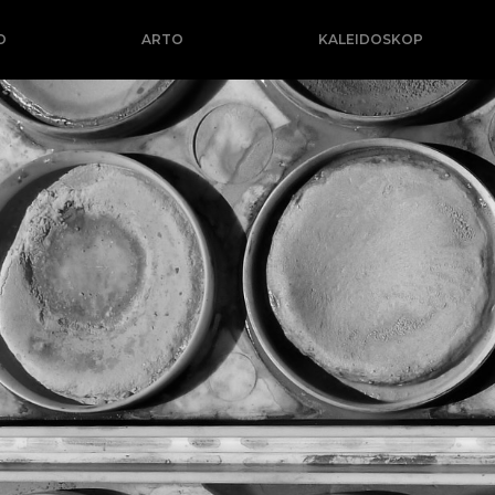
O
ARTO
KALEIDOSKOP