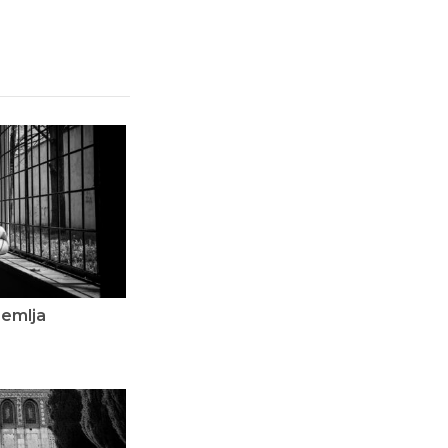
dzemlja