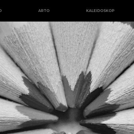
O
ARTO
KALEIDOSKOP